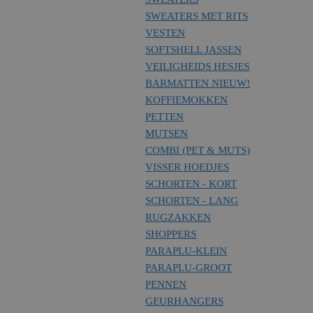
SWEATERS MET RITS
VESTEN
SOFTSHELL JASSEN
VEILIGHEIDS HESJES
BARMATTEN
NIEUW!
KOFFIEMOKKEN
PETTEN
MUTSEN
COMBI (PET & MUTS)
VISSER HOEDJES
SCHORTEN - KORT
SCHORTEN - LANG
RUGZAKKEN
SHOPPERS
PARAPLU-KLEIN
PARAPLU-GROOT
PENNEN
GEURHANGERS