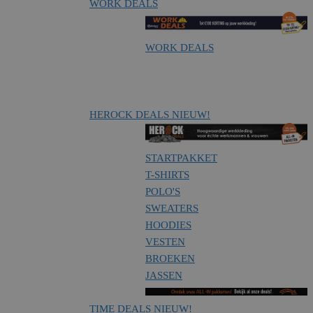
WORK DEALS
WORK DEALS
HEROCK DEALS
NIEUW!
STARTPAKKET
T-SHIRTS
POLO'S
SWEATERS
HOODIES
VESTEN
BROEKEN
JASSEN
TIME DEALS
NIEUW!