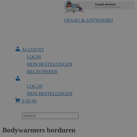
VRAAG & ANTWOORD
ACCOUNT
LOGIN
MIJN BESTELLINGEN
REGISTREREN
LOG IN
MIJN BESTELLINGEN
0
€
0,00
Bodywarmers borduren