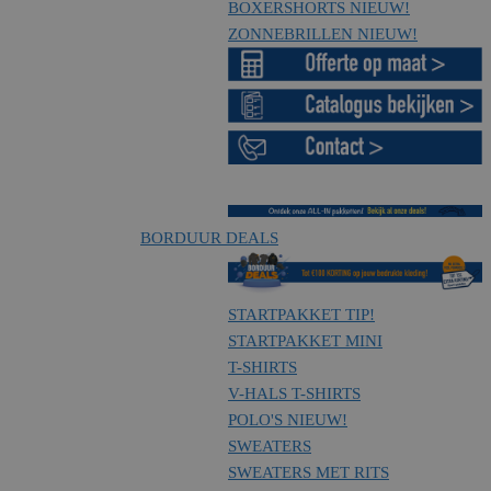
BOXERSHORTS
NIEUW!
ZONNEBRILLEN
NIEUW!
BORDUUR DEALS
STARTPAKKET
TIP!
STARTPAKKET MINI
T-SHIRTS
V-HALS T-SHIRTS
POLO'S
NIEUW!
SWEATERS
SWEATERS MET RITS