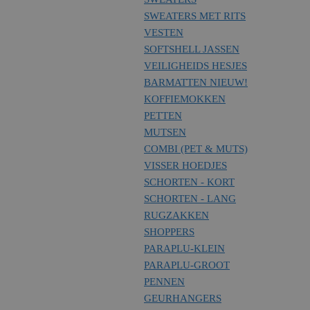
SWEATERS MET RITS
VESTEN
SOFTSHELL JASSEN
VEILIGHEIDS HESJES
BARMATTEN
NIEUW!
KOFFIEMOKKEN
PETTEN
MUTSEN
COMBI (PET & MUTS)
VISSER HOEDJES
SCHORTEN - KORT
SCHORTEN - LANG
RUGZAKKEN
SHOPPERS
PARAPLU-KLEIN
PARAPLU-GROOT
PENNEN
GEURHANGERS