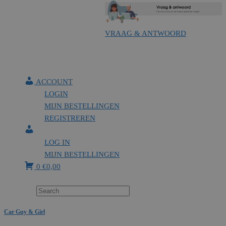
VRAAG & ANTWOORD
ACCOUNT
LOGIN
MIJN BESTELLINGEN
REGISTREREN
LOG IN
MIJN BESTELLINGEN
0
€
0,00
Car Guy & Girl