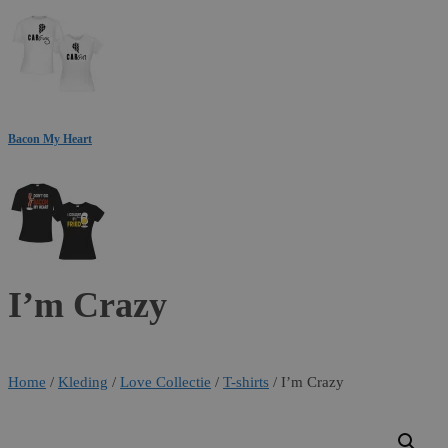
Bacon My Heart
I’m Crazy
Home
/
Kleding
/
Love Collectie
/
T-shirts
/ I’m Crazy