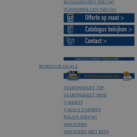
BOXERSHORTS
NIEUW!
ZONNEBRILLEN
NIEUW!
BORDUUR DEALS
STARTPAKKET
TIP!
STARTPAKKET MINI
T-SHIRTS
V-HALS T-SHIRTS
POLO'S
NIEUW!
SWEATERS
SWEATERS MET RITS