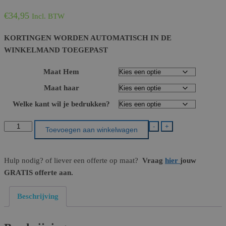
€
34,95
Incl. BTW
KORTINGEN WORDEN AUTOMATISCH IN DE
WINKELMAND TOEGEPAST
Maat Hem
Maat haar
Welke kant wil je bedrukken?
I'm
-
+
Toevoegen aan winkelwagen
Crazy
aantal
Hulp nodig? of liever een offerte op maat?
Vraag
hier
jouw
GRATIS offerte aan.
Beschrijving