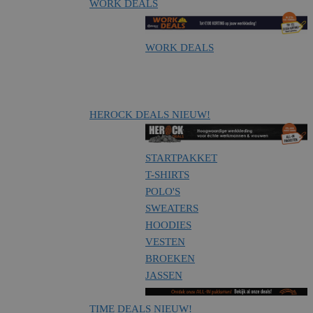
WORK DEALS
WORK DEALS
HEROCK DEALS
NIEUW!
STARTPAKKET
T-SHIRTS
POLO'S
SWEATERS
HOODIES
VESTEN
BROEKEN
JASSEN
TIME DEALS
NIEUW!