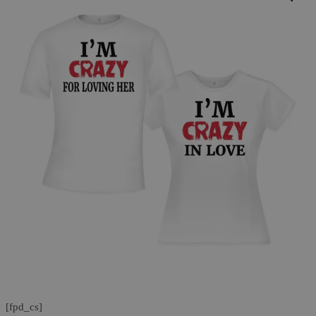
[fpd_cs]